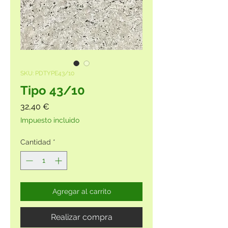
SKU: PDTYPE43/10
Tipo 43/10
Precio
32,40 €
Impuesto incluido
Cantidad
*
Agregar al carrito
Realizar compra