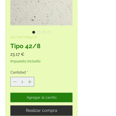
SKU: PDTYPE42/8
Tipo 42/8
Precio
23,17 €
Impuesto incluido
Cantidad
*
Agregar al carrito
Realizar compra