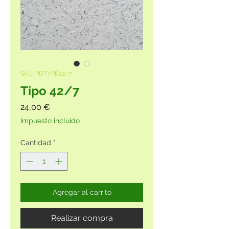
SKU: PDTYPE42/7
Tipo 42/7
Precio
24,00 €
Impuesto incluido
Cantidad
*
Agregar al carrito
Realizar compra