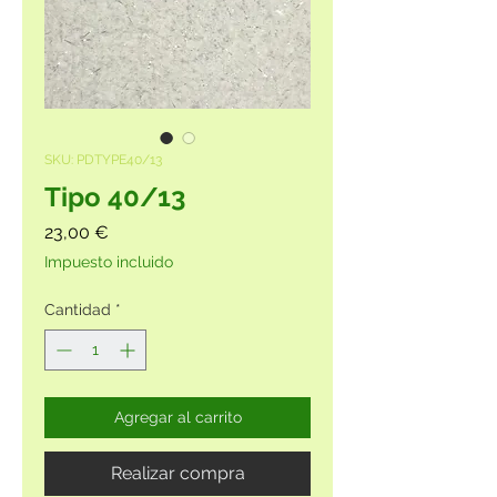
SKU: PDTYPE40/13
Tipo 40/13
Precio
23,00 €
Impuesto incluido
Cantidad
*
Agregar al carrito
Realizar compra