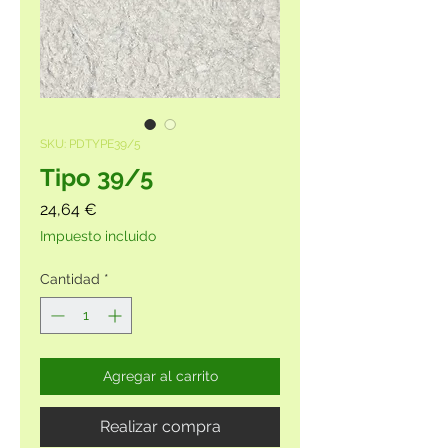
SKU: PDTYPE39/5
Tipo 39/5
Precio
24,64 €
Impuesto incluido
Cantidad
*
Agregar al carrito
Realizar compra