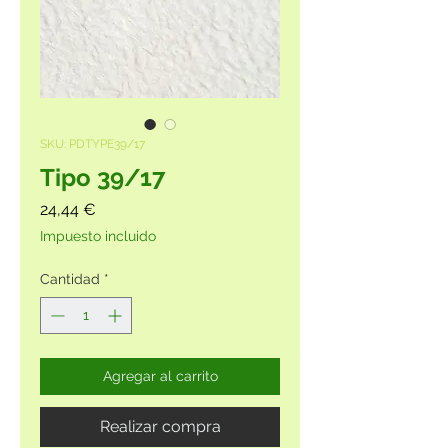
SKU: PDTYPE39/17
Tipo 39/17
Precio
24,44 €
Impuesto incluido
Cantidad
*
Agregar al carrito
Realizar compra