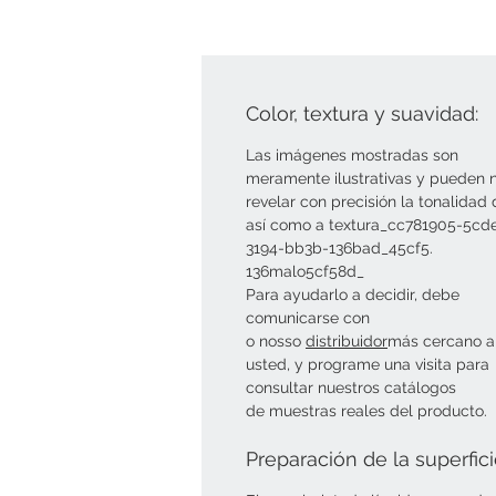
Color, textura y suavidad:
Las imágenes mostradas son
meramente ilustrativas y pueden 
revelar con precisión la tonalidad 
así como a textura_cc781905-5cd
3194-bb3b-136bad_45cf5.
136malo5cf58d_
Para ayudarlo a decidir, debe
comunicarse con
o nosso
distribuidor
más cercano a
usted, y programe una visita para
consultar nuestros catálogos
de muestras reales del producto.
Preparación de la superfic