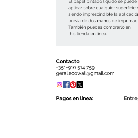
El papel pintado líquido se puede
aplicar sobre cualquier superficie r
siendo imprescindible la aplicació
previa de dos manos de imprimaci
También puedes comprarlo en
this tienda en línea.
Contacto
+351-910 514 759
geral.ecowall@gmail.com
Pagos en línea:
Entre