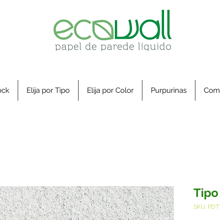
ock
Elija por Tipo
Elija por Color
Purpurinas
Com
Tipo
SKU: PDT