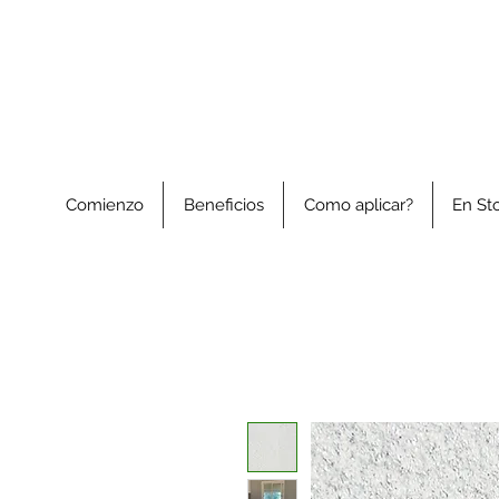
Comienzo
Beneficios
Como aplicar?
En St