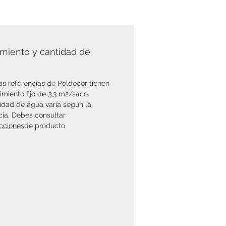
miento y cantidad de
as referencias de Poldecor tienen
imiento fijo de 3,3 m2/saco.
idad de agua varía según la
cia. Debes consultar
ucciones
de producto