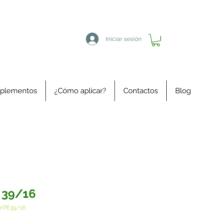
Iniciar sesión
plementos
¿Cómo aplicar?
Contactos
Blog
 39/16
YPE39/16