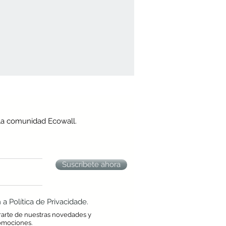
la comunidad Ecowall.
Suscríbete ahora
 Política de Privacidade.
rarte de nuestras novedades y
omociones.