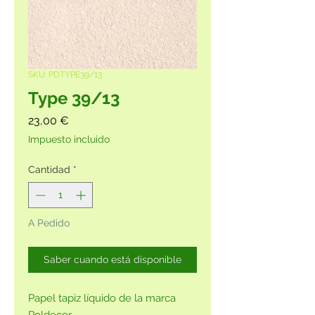
SKU: PDTYPE39/13
Type 39/13
Precio
23,00 €
Impuesto incluido
Cantidad
*
A Pedido
Saber cuando está disponible
Papel tapiz líquido de la marca