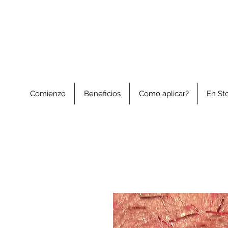
Comienzo
Beneficios
Como aplicar?
En St