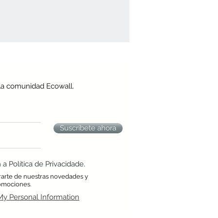
la comunidad Ecowall.
Suscríbete ahora
 Política de Privacidade.
rarte de nuestras novedades y
omociones.
My Personal Information