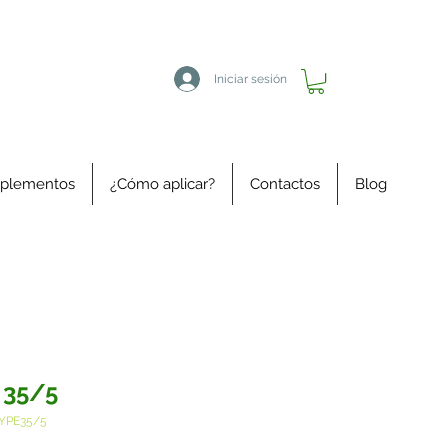
Iniciar sesión
plementos
¿Cómo aplicar?
Contactos
Blog
 35/5
YPE35/5