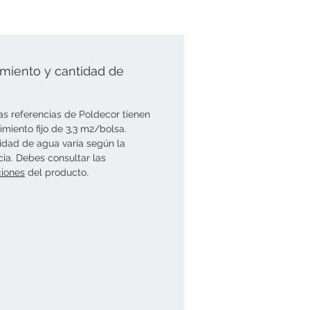
miento y cantidad de
as referencias de Poldecor tienen
imiento fijo de 3,3 m2/bolsa.
idad de agua varía según la
cia. Debes consultar las
ciones
del producto.