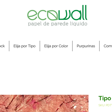
ock
Elija por Tipo
Elija por Color
Purpurinas
Com
Tipo
SKU: PDT