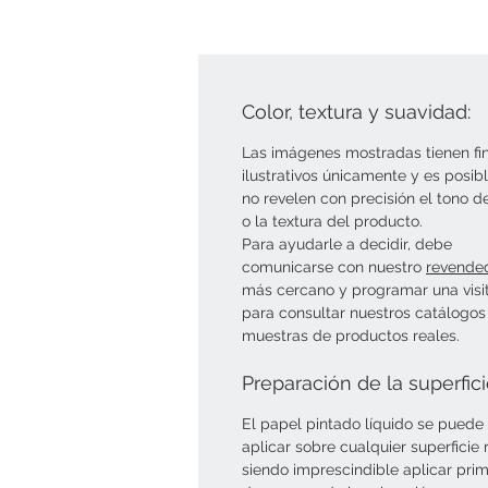
Color, textura y suavidad:
Las imágenes mostradas tienen fi
ilustrativos únicamente y es posib
no revelen con precisión el tono d
o la textura del producto.
Para ayudarle a decidir, debe
comunicarse con nuestro
revende
más cercano y programar una visi
para consultar nuestros catálogos
muestras de productos reales.
Preparación de la superfic
El papel pintado líquido se puede
aplicar sobre cualquier superficie r
siendo imprescindible aplicar pri