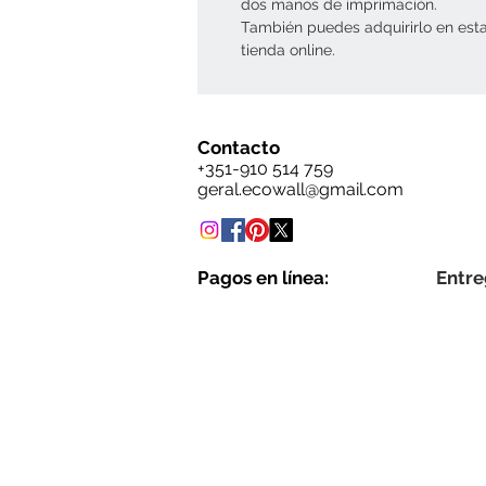
dos manos de imprimación.
También puedes adquirirlo en est
tienda online.
Contacto
+351-910 514 759
geral.ecowall@gmail.com
Pagos en línea:
Entre