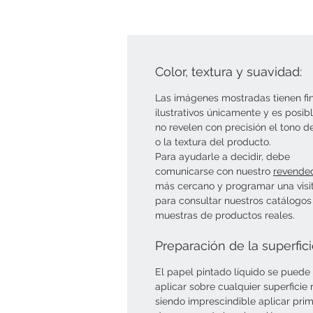
Color, textura y suavidad:
Las imágenes mostradas tienen fi
ilustrativos únicamente y es posib
no revelen con precisión el tono d
o la textura del producto.
Para ayudarle a decidir, debe
comunicarse con nuestro
revende
más cercano y programar una visi
para consultar nuestros catálogos
muestras de productos reales.
Preparación de la superfic
El papel pintado líquido se puede
aplicar sobre cualquier superficie r
siendo imprescindible aplicar pri