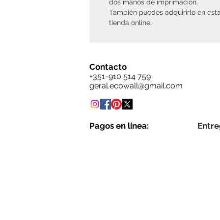
dos manos de imprimación.
También puedes adquirirlo en est
tienda online.
Contacto
+351-910 514 759
geral.ecowall@gmail.com
Pagos en línea:
Entre