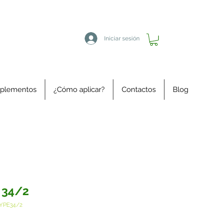
Iniciar sesión
plementos
¿Cómo aplicar?
Contactos
Blog
 34/2
YPE34/2