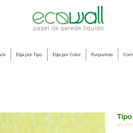
ock
Elija por Tipo
Elija por Color
Purpurinas
Com
Tipo
SKU: PDT