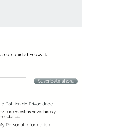
la comunidad Ecowall.
Suscríbete ahora
 Política de Privacidade.
rarte de nuestras novedades y
omociones.
My Personal Information