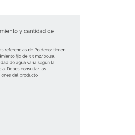
miento y cantidad de
as referencias de Poldecor tienen
imiento fijo de 3,3 m2/bolsa.
idad de agua varía según la
cia. Debes consultar las
ciones
del producto.