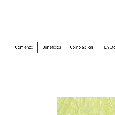
Comienzo
Beneficios
Como aplicar?
En St