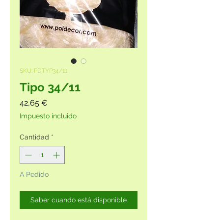
SKU: PDTYP34/11
Tipo 34/11
Precio
42,65 €
Impuesto incluido
Cantidad
*
A Pedido
Saber cuando está disponible