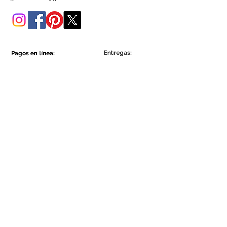
tienda online.
Entregas:
Pagos en línea:
Show More
Show More
Sea parte de la comunidad Ecowall.
Suscríbete ahora