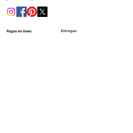
tienda online.
Entregas:
Pagos en línea:
Show More
Show More
Sea parte de la comunidad Ecowall.
Suscríbete ahora