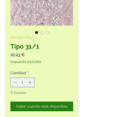
SKU: PDTYPE31/1
Tipo 31/1
Precio
22,43 €
Impuesto incluido
Cantidad
*
A Pedido
Saber cuando está disponible