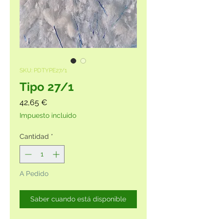
SKU: PDTYPE27/1
Tipo 27/1
Precio
42,65 €
Impuesto incluido
Cantidad
*
A Pedido
Saber cuando está disponible