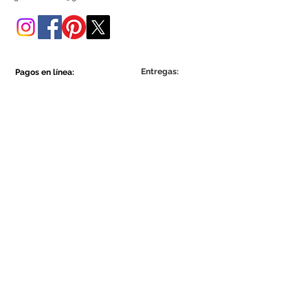
tienda online.
Entregas:
Pagos en línea:
Show More
Show More
Sea parte de la comunidad Ecowall.
Suscríbete ahora