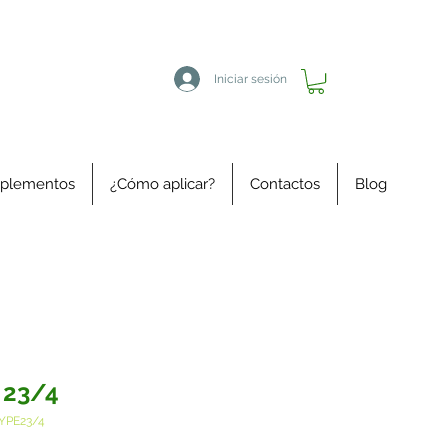
Iniciar sesión
plementos
¿Cómo aplicar?
Contactos
Blog
 23/4
YPE23/4