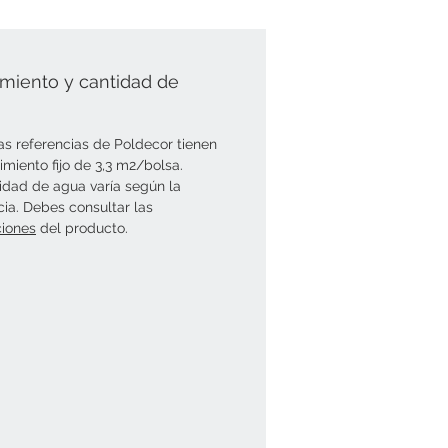
miento y cantidad de
as referencias de Poldecor tienen
imiento fijo de 3,3 m2/bolsa.
idad de agua varía según la
cia. Debes consultar las
ciones
del producto.