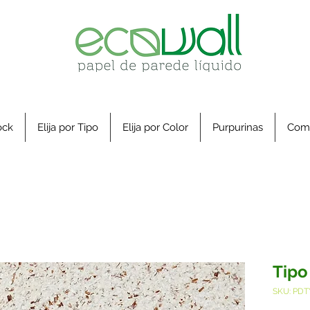
ock
Elija por Tipo
Elija por Color
Purpurinas
Com
Tipo
SKU: PDT