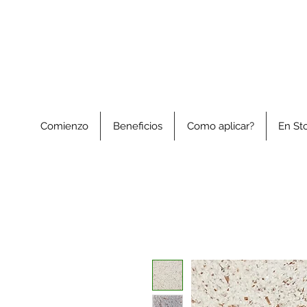
Comienzo
Beneficios
Como aplicar?
En St