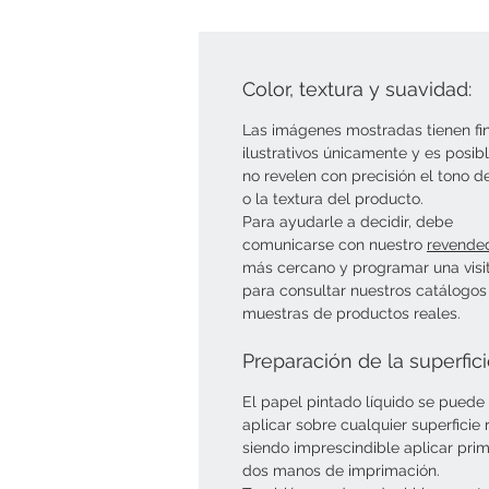
Color, textura y suavidad:
Las imágenes mostradas tienen fi
ilustrativos únicamente y es posib
no revelen con precisión el tono d
o la textura del producto.
Para ayudarle a decidir, debe
comunicarse con nuestro
revende
más cercano y programar una visi
para consultar nuestros catálogos
muestras de productos reales.
Preparación de la superfic
El papel pintado líquido se puede
aplicar sobre cualquier superficie r
siendo imprescindible aplicar pri
dos manos de imprimación.