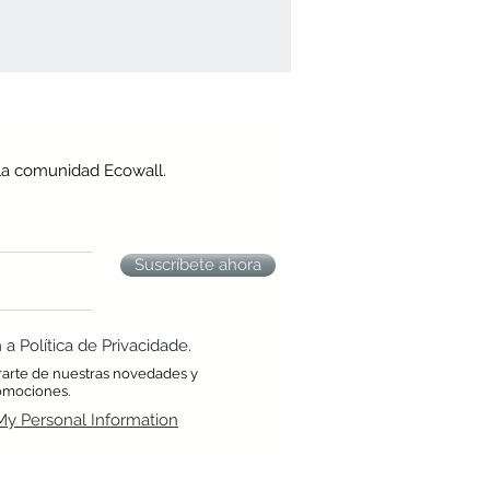
la comunidad Ecowall.
Suscríbete ahora
 Política de Privacidade.
rarte de nuestras novedades y
omociones.
My Personal Information