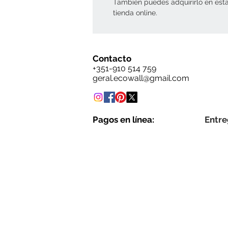
También puedes adquirirlo en est
tienda online.
Contacto
+351-910 514 759
geral.ecowall@gmail.com
Pagos en línea:
Entre