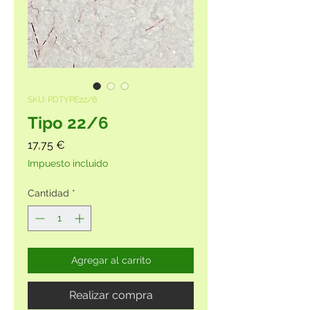
SKU: PDTYPE22/6
Tipo 22/6
Precio
17,75 €
Impuesto incluido
Cantidad
*
Agregar al carrito
Realizar compra