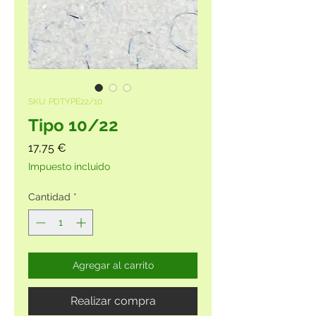
SKU: PDTYPE22/10
Tipo 10/22
Precio
17,75 €
Impuesto incluido
Cantidad
*
Agregar al carrito
Realizar compra