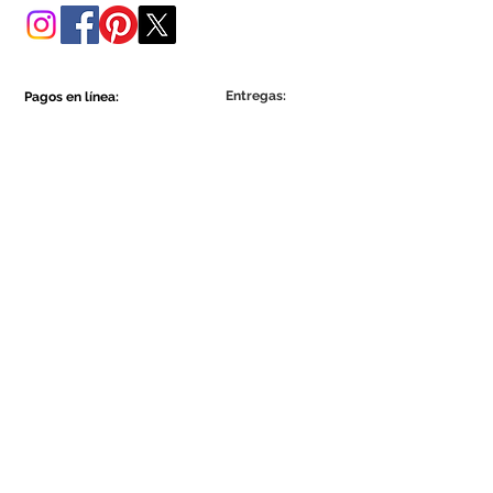
Entregas:
Pagos en línea:
Show More
Show More
Sea parte de la comunidad Ecowall.
Suscríbete ahora