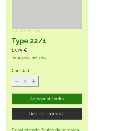
SKU: PDTYPE22/1
Type 22/1
Precio
17,75 €
Impuesto incluido
Cantidad
*
Agregar al carrito
Realizar compra
Papel pintado líquido de la marca