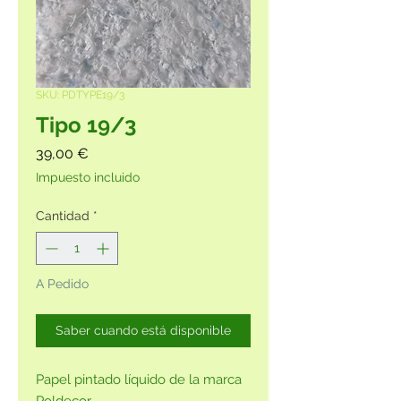
SKU: PDTYPE19/3
Tipo 19/3
Precio
39,00 €
Impuesto incluido
Cantidad
*
A Pedido
Saber cuando está disponible
Papel pintado líquido de la marca