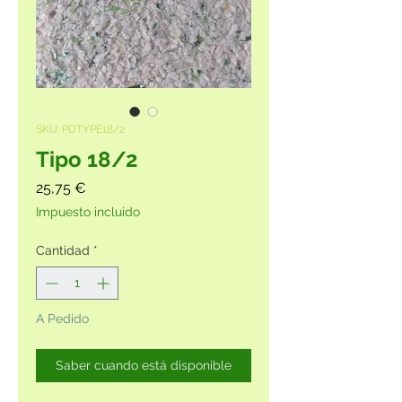
SKU: PDTYPE18/2
Tipo 18/2
Precio
25,75 €
Impuesto incluido
Cantidad
*
A Pedido
Saber cuando está disponible