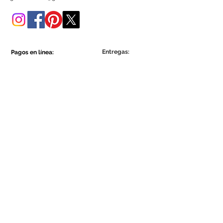
tienda online.
Entregas:
Pagos en línea:
Show More
Show More
Sea parte de la comunidad Ecowall.
Suscríbete ahora