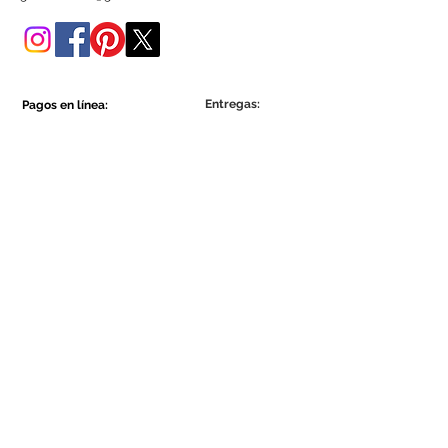
tienda online.
Entregas:
Pagos en línea:
Show More
Show More
Sea parte de la comunidad Ecowall.
Suscríbete ahora