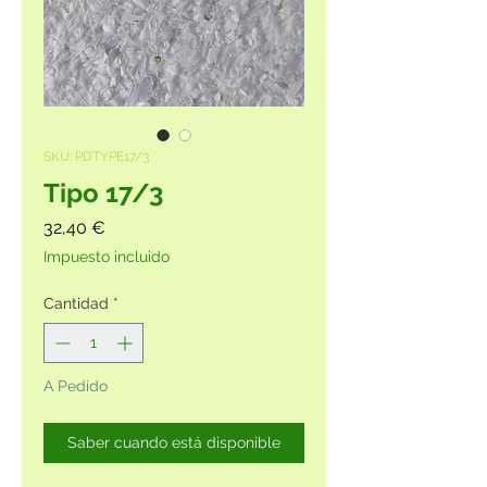
SKU: PDTYPE17/3
Tipo 17/3
Precio
32,40 €
Impuesto incluido
Cantidad
*
A Pedido
Saber cuando está disponible