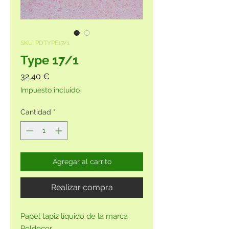
SKU: PDTYPE17/1
Type 17/1
Precio
32,40 €
Impuesto incluido
Cantidad
*
Agregar al carrito
Realizar compra
Papel tapiz líquido de la marca
Poldecor.