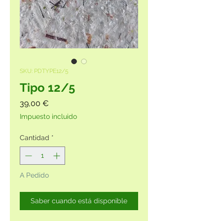
SKU: PDTYPE12/5
Tipo 12/5
Precio
39,00 €
Impuesto incluido
Cantidad
*
A Pedido
Saber cuando está disponible