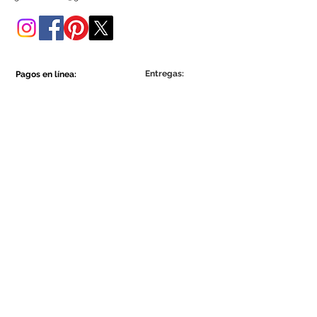
tienda online.
Entregas:
Pagos en línea:
Show More
Show More
Sea parte de la comunidad Ecowall.
Suscríbete ahora