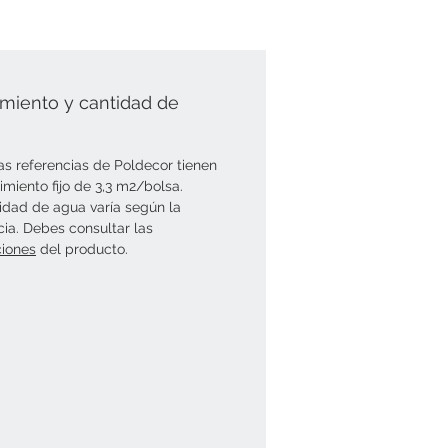
miento y cantidad de
as referencias de Poldecor tienen
imiento fijo de 3,3 m2/bolsa.
idad de agua varía según la
cia. Debes consultar las
ciones
del producto.