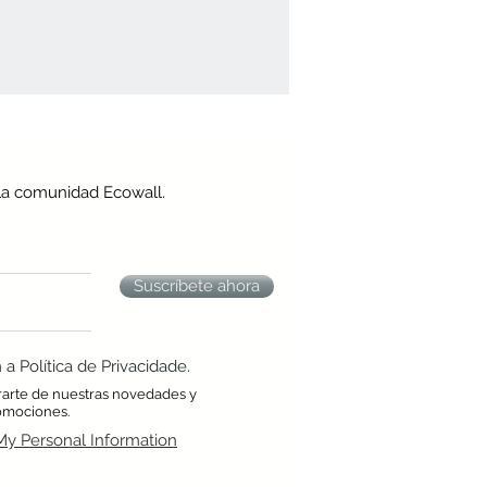
la comunidad Ecowall.
Suscríbete ahora
 Política de Privacidade.
rarte de nuestras novedades y
omociones.
My Personal Information