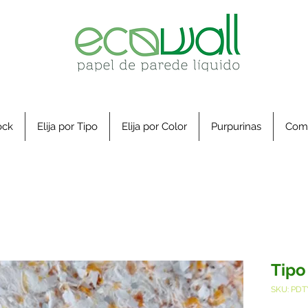
ock
Elija por Tipo
Elija por Color
Purpurinas
Com
Tipo
SKU: PDT