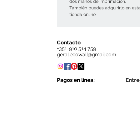
dos manos de imprimación.
También puedes adquirirlo en est
tienda online.
Contacto
+351-910 514 759
geral.ecowall@gmail.com
Pagos en línea:
Entre