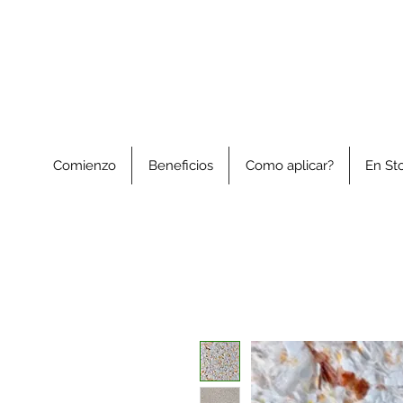
Comienzo
Beneficios
Como aplicar?
En St