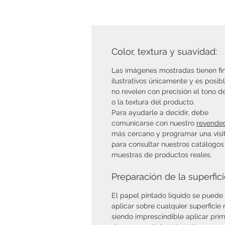
Color, textura y suavidad:
Las imágenes mostradas tienen fi
ilustrativos únicamente y es posib
no revelen con precisión el tono d
o la textura del producto.
Para ayudarle a decidir, debe
comunicarse con nuestro
revende
más cercano y programar una visi
para consultar nuestros catálogos
muestras de productos reales.
Preparación de la superfic
El papel pintado líquido se puede
aplicar sobre cualquier superficie r
siendo imprescindible aplicar pri