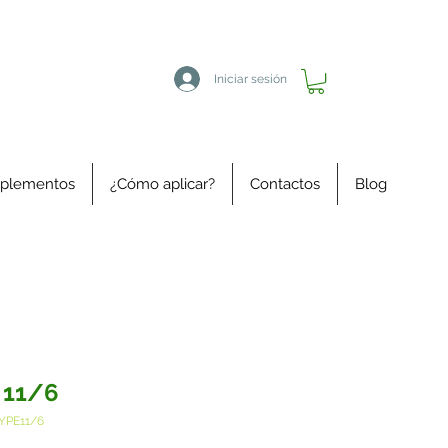
Iniciar sesión
plementos
¿Cómo aplicar?
Contactos
Blog
 11/6
YPE11/6