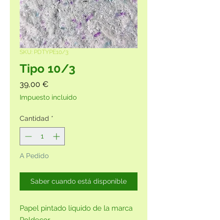
SKU: PDTYPE10/3
Tipo 10/3
Precio
39,00 €
Impuesto incluido
Cantidad
*
A Pedido
Saber cuando está disponible
Papel pintado líquido de la marca