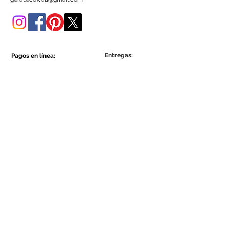
tienda online.
Entregas:
Pagos en línea:
Show More
Show More
Sea parte de la comunidad Ecowall.
Suscríbete ahora