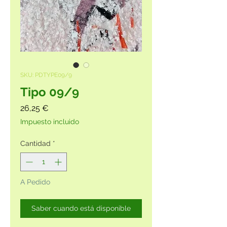
SKU: PDTYPE09/9
Tipo 09/9
Precio
26,25 €
Impuesto incluido
Cantidad
*
A Pedido
Saber cuando está disponible