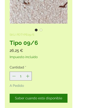
SKU: PDTYPE09/6
Tipo 09/6
Precio
26,25 €
Impuesto incluido
Cantidad
*
A Pedido
Saber cuando está disponible