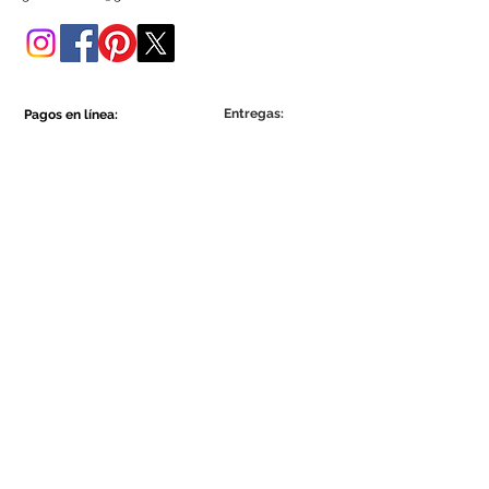
tienda online.
Entregas:
Pagos en línea:
Show More
Show More
Sea parte de la comunidad Ecowall.
Suscríbete ahora