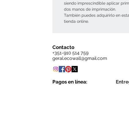
siendo imprescindible aplicar pri
dos manos de imprimación.
También puedes adquirirlo en est
tienda online.
Contacto
+351-910 514 759
geral.ecowall@gmail.com
Pagos en línea:
Entre