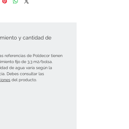
miento y cantidad de
as referencias de Poldecor tienen
imiento fijo de 3,3 m2/bolsa.
idad de agua varía según la
cia. Debes consultar las
ciones
del producto.