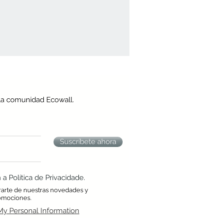
la comunidad Ecowall.
Suscríbete ahora
 Política de Privacidade.
rarte de nuestras novedades y
omociones.
My Personal Information