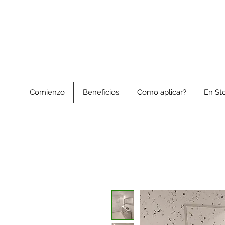
Comienzo
Beneficios
Como aplicar?
En St