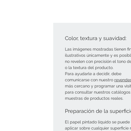
Color, textura y suavidad:
Las imágenes mostradas tienen fi
ilustrativos únicamente y es posib
no revelen con precisión el tono d
o la textura del producto.
Para ayudarle a decidir, debe
comunicarse con nuestro
revende
más cercano y programar una visi
para consultar nuestros catálogos
muestras de productos reales.
Preparación de la superfic
El papel pintado líquido se puede
aplicar sobre cualquier superficie r