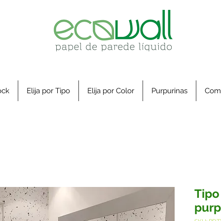
ock
Elija por Tipo
Elija por Color
Purpurinas
Com
Tipo
purp