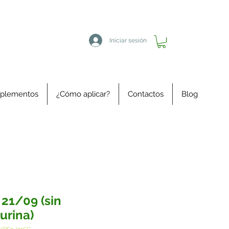
Iniciar sesión
plementos
¿Cómo aplicar?
Contactos
Blog
 21/09 (sin
urina)