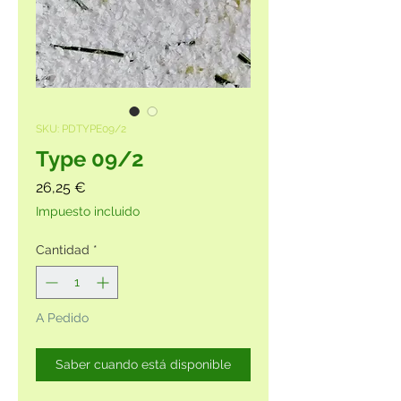
SKU: PDTYPE09/2
Type 09/2
Precio
26,25 €
Impuesto incluido
Cantidad
*
A Pedido
Saber cuando está disponible