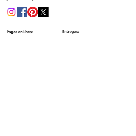
tienda online.
Entregas:
Pagos en línea:
Show More
Show More
Sea parte de la comunidad Ecowall.
Suscríbete ahora