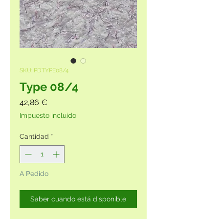
SKU: PDTYPE08/4
Type 08/4
Precio
42,86 €
Impuesto incluido
Cantidad
*
A Pedido
Saber cuando está disponible