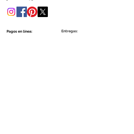
tienda online.
Entregas:
Pagos en línea:
Show More
Show More
Sea parte de la comunidad Ecowall.
Suscríbete ahora