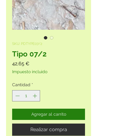
SKU: PDTYPE07/2
Tipo 07/2
Precio
42,65 €
Impuesto incluido
Cantidad
*
Agregar al carrito
Realizar compra