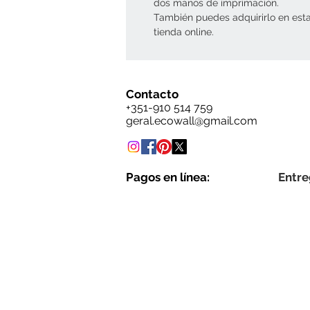
dos manos de imprimación.
También puedes adquirirlo en est
tienda online.
Contacto
+351-910 514 759
geral.ecowall@gmail.com
Pagos en línea:
Entre