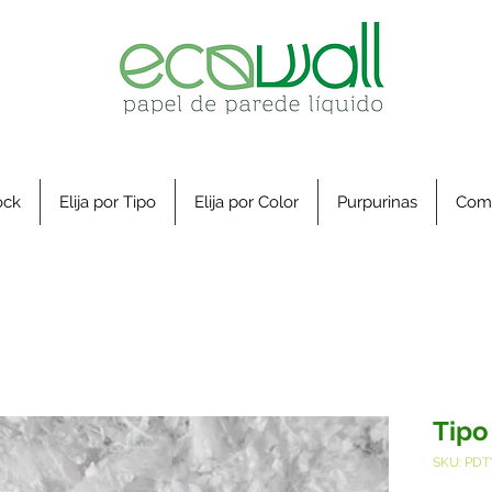
ock
Elija por Tipo
Elija por Color
Purpurinas
Com
Tipo
SKU: PDT