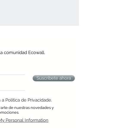
la comunidad Ecowall.
Suscríbete ahora
 Política de Privacidade.
rarte de nuestras novedades y
omociones.
My Personal Information