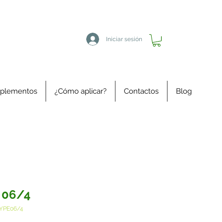
Iniciar sesión
plementos
¿Cómo aplicar?
Contactos
Blog
 06/4
YPE06/4