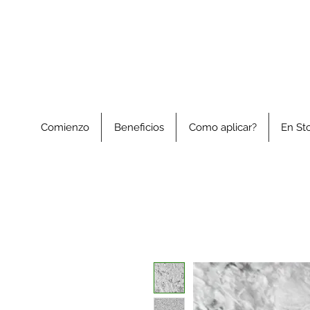
Comienzo
Beneficios
Como aplicar?
En St