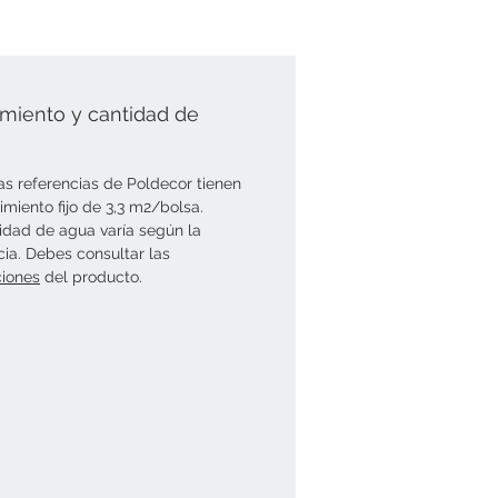
miento y cantidad de
as referencias de Poldecor tienen
imiento fijo de 3,3 m2/bolsa.
idad de agua varía según la
cia. Debes consultar las
ciones
del producto.