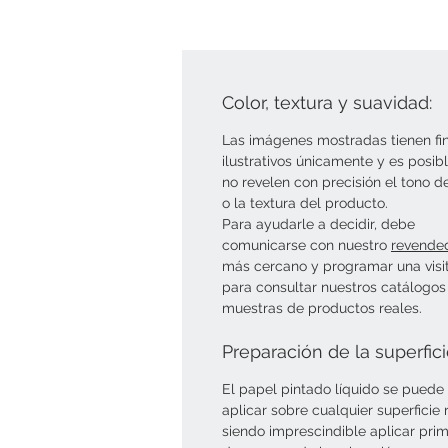
Color, textura y suavidad:
Las imágenes mostradas tienen fi
ilustrativos únicamente y es posib
no revelen con precisión el tono d
o la textura del producto.
Para ayudarle a decidir, debe
comunicarse con nuestro
revende
más cercano y programar una visi
para consultar nuestros catálogos
muestras de productos reales.
Preparación de la superfic
El papel pintado líquido se puede
aplicar sobre cualquier superficie r
siendo imprescindible aplicar pri