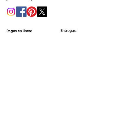
tienda online.
Entregas:
Pagos en línea:
Show More
Show More
Sea parte de la comunidad Ecowall.
Suscríbete ahora