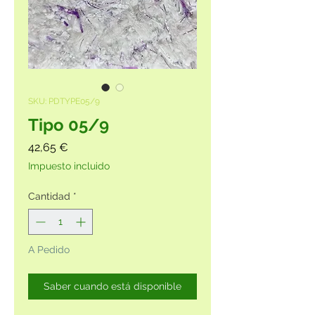
SKU: PDTYPE05/9
Tipo 05/9
Precio
42,65 €
Impuesto incluido
Cantidad
*
A Pedido
Saber cuando está disponible