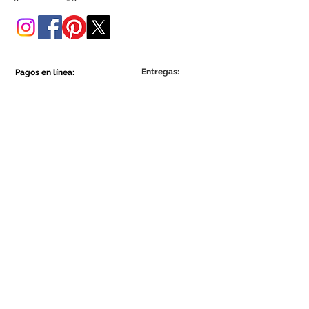
tienda online.
Entregas:
Pagos en línea:
Show More
Show More
Sea parte de la comunidad Ecowall.
Suscríbete ahora