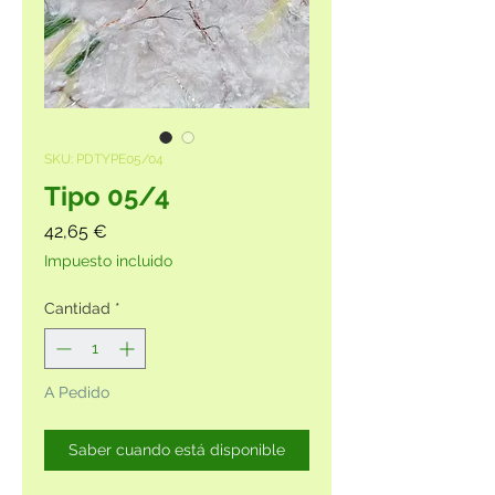
SKU: PDTYPE05/04
Tipo 05/4
Precio
42,65 €
Impuesto incluido
Cantidad
*
A Pedido
Saber cuando está disponible