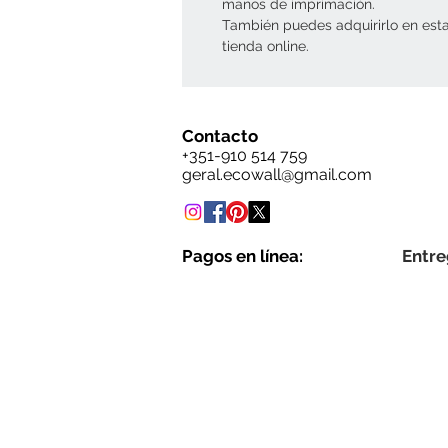
manos de imprimación.
También puedes adquirirlo en est
tienda online.
Contacto
+351-910 514 759
geral.ecowall@gmail.com
Pagos en línea:
Entre