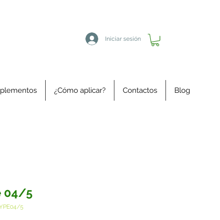
Iniciar sesión
plementos
¿Cómo aplicar?
Contactos
Blog
 04/5
TYPE04/5