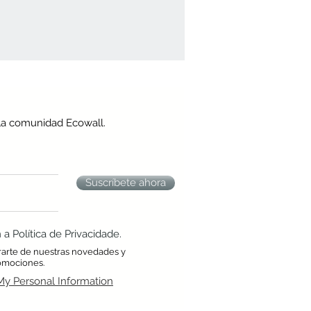
la comunidad Ecowall.
Suscríbete ahora
 Política de Privacidade.
rarte de nuestras novedades y
omociones.
My Personal Information