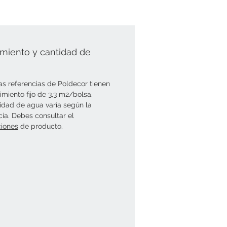
miento y cantidad de
as referencias de Poldecor tienen
imiento fijo de 3,3 m2/bolsa.
idad de agua varía según la
cia. Debes consultar el
ciones
de producto.