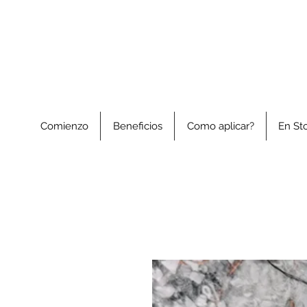
Comienzo
Beneficios
Como aplicar?
En St