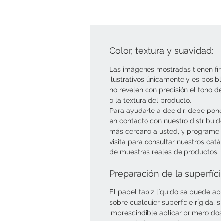
Color, textura y suavidad:
Las imágenes mostradas tienen fi
ilustrativos únicamente y es posib
no revelen con precisión el tono d
o la textura del producto.
Para ayudarle a decidir, debe pon
en contacto con nuestro
distribuid
más cercano a usted, y programe
visita para consultar nuestros cat
de muestras reales de productos.
Preparación de la superfíc
El papel tapiz líquido se puede ap
sobre cualquier superficie rígida, 
imprescindible aplicar primero do