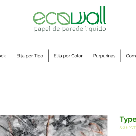
ock
Elija por Tipo
Elija por Color
Purpurinas
Com
Type
SKU: PD