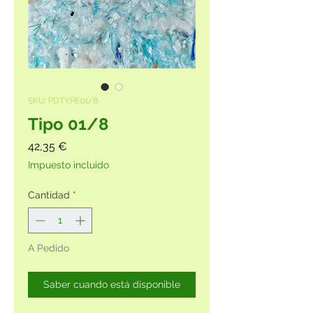
SKU: PDTYPE01/8
Tipo 01/8
Precio
42,35 €
Impuesto incluido
Cantidad
*
A Pedido
Saber cuando está disponible