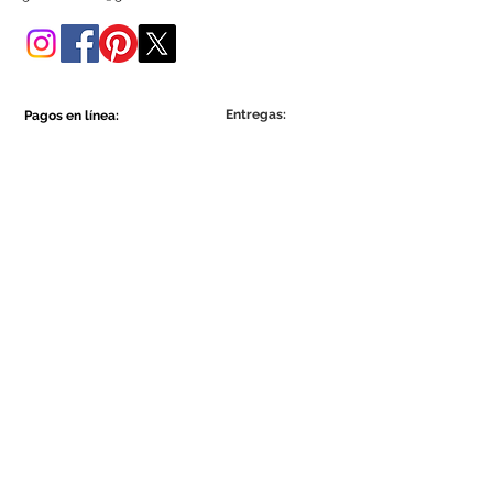
tienda online.
Entregas:
Pagos en línea:
Show More
Show More
Sea parte de la comunidad Ecowall.
Suscríbete ahora