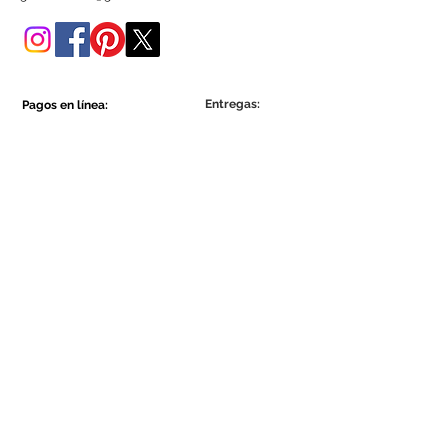
tienda online.
Entregas:
Pagos en línea:
Show More
Show More
Sea parte de la comunidad Ecowall.
Suscríbete ahora