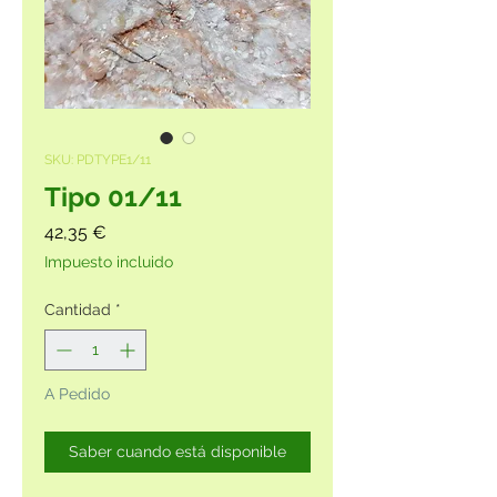
SKU: PDTYPE1/11
Tipo 01/11
Precio
42,35 €
Impuesto incluido
Cantidad
*
A Pedido
Saber cuando está disponible