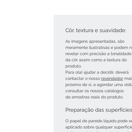
Côr, textura e suavidade:
As imagens apresentadas, são
meramente ilustrativas e podem 
revelar com precisão a tonalidade
da côr assim como a textura do
produto.
Para o(a) ajudar a decidir, deverá
contactar o nosso
revendedor
mai
próximo de si, e agendar uma visi
consultar os nossos catálogos
de amostras reais do produto.
Preparação das superfície
O papel de parede líquido pode s
aplicado sobre qualquer superfíci