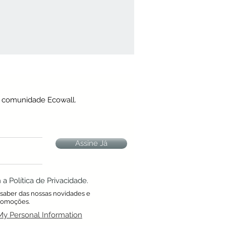
a comunidade Ecowall.
Assine Já
 Política de Privacidade.
a saber das nossas novidades e
romoções.
My Personal Information