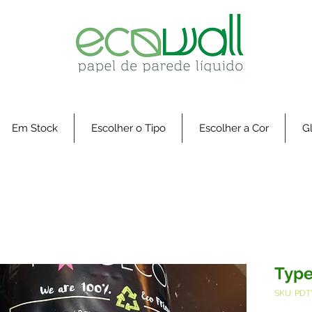
Em Stock
Escolher o Tipo
Escolher a Cor
Gl
Type
SKU: PD