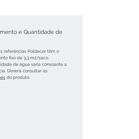
mento e Quantidade de
s referências Poldecor têm o
nto fixo de 3,3 m2/saco.
idade de água varia consoante a
cia. Deverá consultar as
óes
do produto.