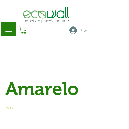
Login
Amarelo
COR