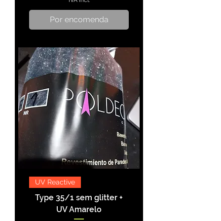
IVA incl.
Por encomenda
UV Reactive
Type 35/1 sem glitter +
UV Amarelo