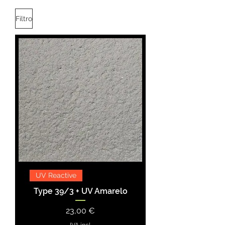
Filtro
UV Reactive
Type 39/3 + UV Amarelo
Preço
23,00 €