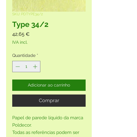
SKU: PDTYPE34/2
Type 34/2
Preço
42,65 €
IVA incl.
Quantidade
*
Adicionar ao carrinho
Comprar
Papel de parede líquido da marca
Poldecor.
Todas as referências podem ser