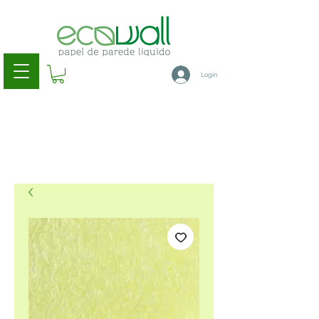
Login