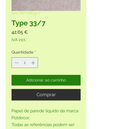
SKU: PDTYPE33/7
Type 33/7
Preço
42,65 €
IVA incl.
Quantidade
*
Adicionar ao carrinho
Comprar
Papel de parede líquido da marca
Poldecor.
Todas as referências podem ser