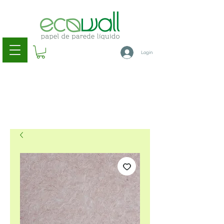
Login