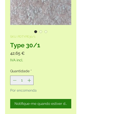
SKU: PDTYPE30/1
Type 30/1
Preço
42,65 €
IVA incl.
Quantidade
*
Por encomenda
Notifique-me quando estiver disponível