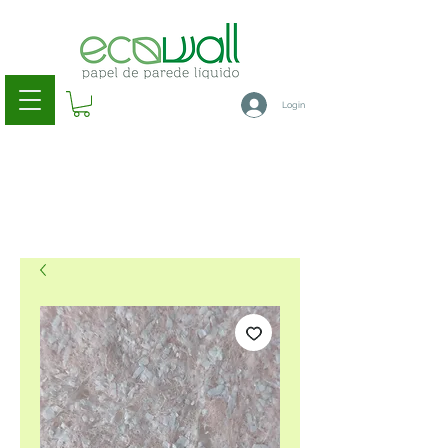
Login