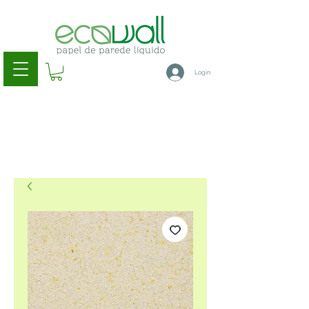
Login