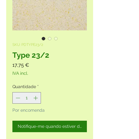
SKU: PDTYPE23/2
Type 23/2
Preço
17,75 €
IVA incl.
Quantidade
*
Por encomenda
Notifique-me quando estiver disponível