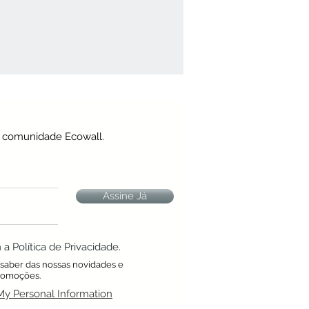
a comunidade Ecowall.
Assine Já
 Política de Privacidade.
a saber das nossas novidades e
romoções.
My Personal Information