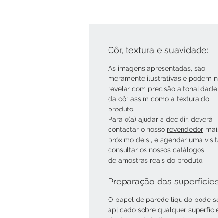
Côr, textura e suavidade:
As imagens apresentadas, são
meramente ilustrativas e podem 
revelar com precisão a tonalidade
da côr assim como a textura do
produto.
Para o(a) ajudar a decidir, deverá
contactar o nosso
revendedor
mai
próximo de si, e agendar uma visi
consultar os nossos catálogos
de amostras reais do produto.
Preparação das superfície
O papel de parede líquido pode s
aplicado sobre qualquer superfíci