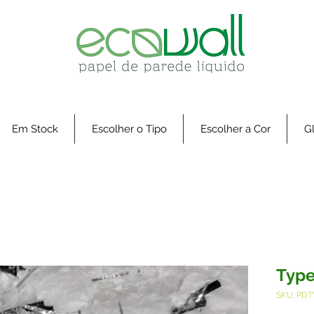
Em Stock
Escolher o Tipo
Escolher a Cor
Gl
Type
SKU: PDT