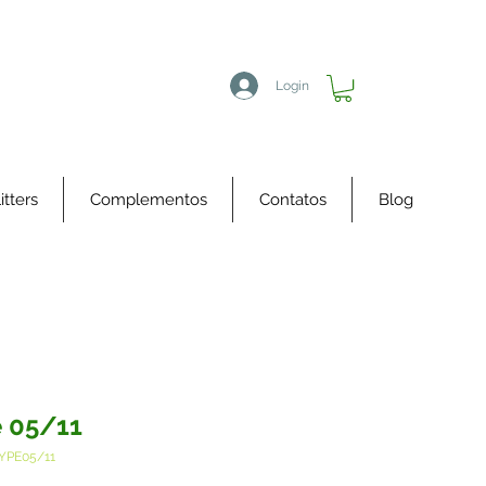
Login
itters
Complementos
Contatos
Blog
 05/11
YPE05/11