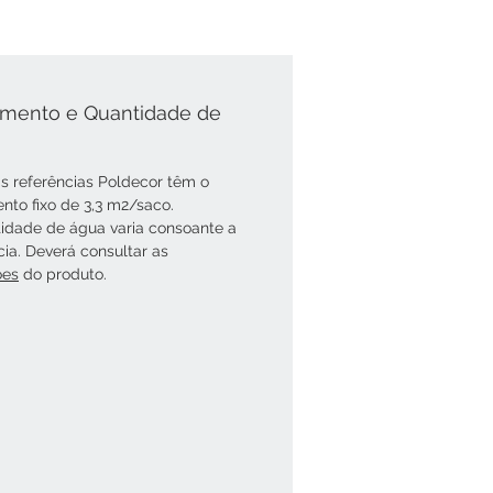
mento e Quantidade de
s referências Poldecor têm o
nto fixo de 3,3 m2/saco.
idade de água varia consoante a
cia. Deverá consultar as
óes
do produto.