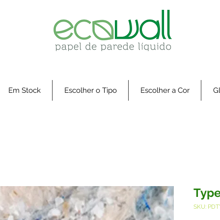
Em Stock
Escolher o Tipo
Escolher a Cor
Gl
Type
SKU: PD