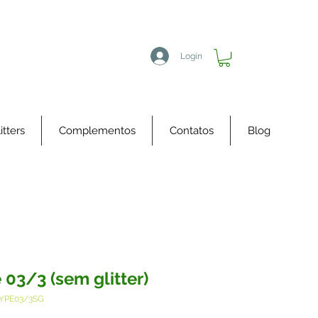
Login
itters
Complementos
Contatos
Blog
 03/3 (sem glitter)
TYPE03/3SG