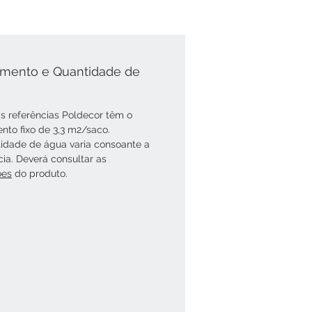
mento e Quantidade de
s referências Poldecor têm o
nto fixo de 3,3 m2/saco.
idade de água varia consoante a
cia. Deverá consultar as
óes
do produto.