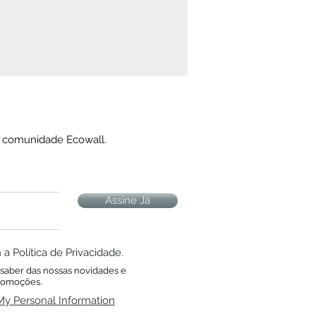
a comunidade Ecowall.
Assine Já
 Política de Privacidade.
a saber das nossas novidades e
romoções.
My Personal Information