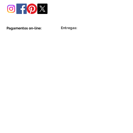
Entregas:
Pagamentos on-line:
Show More
Show More
Faça parte da comunidade Ecowall.
Assine Já