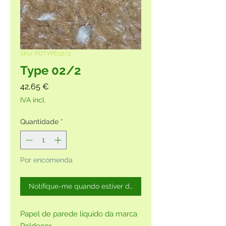
SKU: PDTYPE02/2
Type 02/2
Preço
42,65 €
IVA incl.
Quantidade
*
Por encomenda
Notifique-me quando estiver disponível
Papel de parede líquido da marca