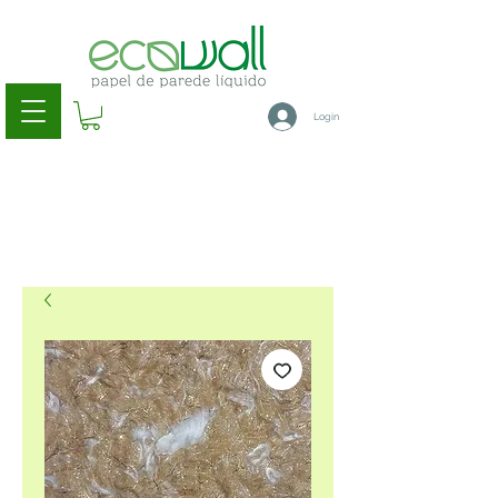
Login