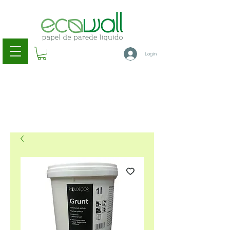
Login