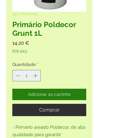
SKU: PDPRIM1L
Primário Poldecor
Grunt 1L
Preço
14,20 €
IVA incl.
Quantidade
*
Adicionar ao carrinho
Comprar
- Primário areado Poldecor, de alta
qualidade para garantir