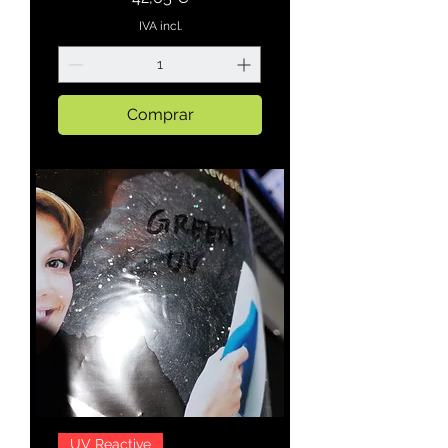
IVA incl.
Comprar
UV Reactive