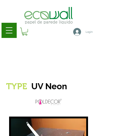
Login
UV Neon
TYPE